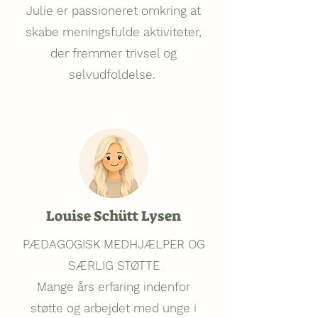
Julie er passioneret omkring at
skabe meningsfulde aktiviteter,
der fremmer trivsel og
selvudfoldelse.
Louise Schütt Lysen
PÆDAGOGISK MEDHJÆLPER OG
SÆRLIG ST
ØTTE
Mange års erfaring indenfor
støtte og arbejdet med unge i