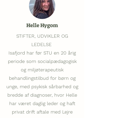
Helle Hygom
STIFTER, UDVIKLER OG
LEDELSE
Isafjord har før STU en 20 årig
periode som socialpædagogisk
og miljøterapeutisk
behandlingstilbud for børn og
unge, med psykisk sårbarhed og
bredde af diagnoser, hvor Helle
har været daglig leder og haft
privat drift aftale med Lejre